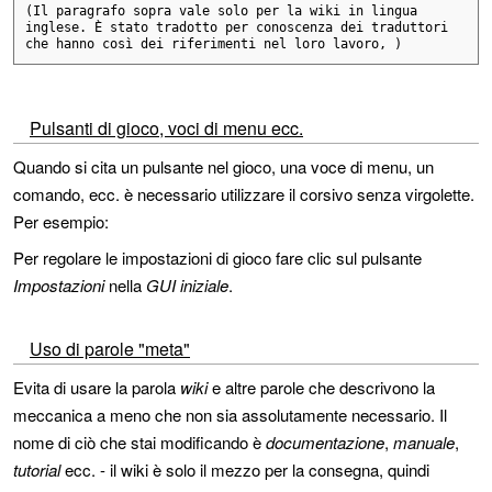
(Il paragrafo sopra vale solo per la wiki in lingua 
inglese. È stato tradotto per conoscenza dei traduttori 
che hanno così dei riferimenti nel loro lavoro, )
Pulsanti di gioco, voci di menu ecc.
Quando si cita un pulsante nel gioco, una voce di menu, un
comando, ecc. è necessario utilizzare il corsivo senza virgolette.
Per esempio:
Per regolare le impostazioni di gioco fare clic sul pulsante
Impostazioni
nella
GUI iniziale
.
Uso di parole "meta"
Evita di usare la parola
wiki
e altre parole che descrivono la
meccanica a meno che non sia assolutamente necessario. Il
nome di ciò che stai modificando è
documentazione
,
manuale
,
tutorial
ecc. - il wiki è solo il mezzo per la consegna, quindi