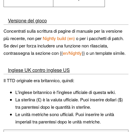
Versione del gioco
Concentrati sulla scrittura di pagine di manuale per la versione
più recente, non per
Nightly build (en)
o per i pacchetti di patch.
Se devi per forza includere una funzione non rilasciata,
contrassegna la sezione con {{
en/Nightly
}} o un template simile.
Inglese UK contro inglese US
Il TTD originale era britannico, quindi:
L'inglese britannico è l'inglese ufficiale di questa wiki.
La sterlina (£) è la valuta ufficiale. Puoi inserire dollari ($)
tra parentesi dopo le quantità in sterline.
Le unità metriche sono ufficiali. Puoi inserire le unità
imperiali tra parentesi dopo le unità metriche.