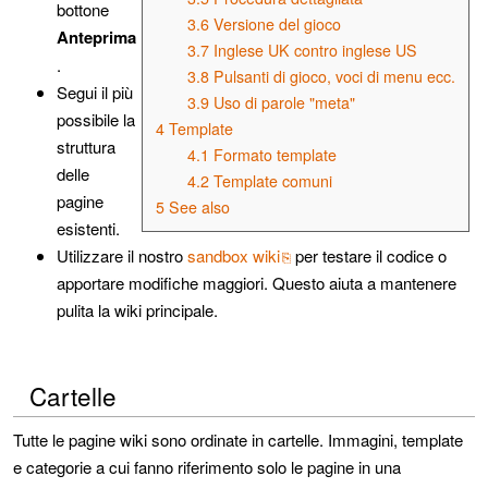
bottone
3.6
Versione del gioco
Anteprima
3.7
Inglese UK contro inglese US
.
3.8
Pulsanti di gioco, voci di menu ecc.
Segui il più
3.9
Uso di parole "meta"
possibile la
4
Template
struttura
4.1
Formato template
delle
4.2
Template comuni
pagine
5
See also
esistenti.
Utilizzare il nostro
sandbox wiki
per testare il codice o
apportare modifiche maggiori. Questo aiuta a mantenere
pulita la wiki principale.
Cartelle
Tutte le pagine wiki sono ordinate in cartelle. Immagini, template
e categorie a cui fanno riferimento solo le pagine in una