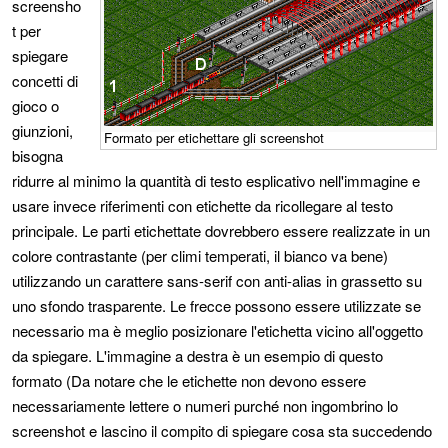
screensho
t per
spiegare
concetti di
gioco o
giunzioni,
Formato per etichettare gli screenshot
bisogna
ridurre al minimo la quantità di testo esplicativo nell'immagine e
usare invece riferimenti con etichette da ricollegare al testo
principale. Le parti etichettate dovrebbero essere realizzate in un
colore contrastante (per climi temperati, il bianco va bene)
utilizzando un carattere sans-serif con anti-alias in grassetto su
uno sfondo trasparente. Le frecce possono essere utilizzate se
necessario ma è meglio posizionare l'etichetta vicino all'oggetto
da spiegare. L'immagine a destra è un esempio di questo
formato (Da notare che le etichette non devono essere
necessariamente lettere o numeri purché non ingombrino lo
screenshot e lascino il compito di spiegare cosa sta succedendo