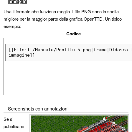
Immagini
Usa il formato che funziona meglio. I file PNG sono la scelta
migliore per la maggior parte della grafica OpenTTD. Un tipico
esempio:
Codice
[[File:it/Manuale/PontiTut5.png|frame|Didascali
immagine]]
Screenshots con annotazioni
Se si
pubblicano