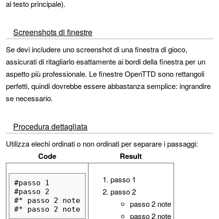
al testo principale).
Screenshots di finestre
Se devi includere uno screenshot di una finestra di gioco,
assicurati di ritagliarlo esattamente ai bordi della finestra per un
aspetto più professionale. Le finestre OpenTTD sono rettangoli
perfetti, quindi dovrebbe essere abbastanza semplice: ingrandire
se necessario.
Procedura dettagliata
Utilizza elechi ordinati o non ordinati per separare i passaggi:
Code
Result
passo 1
#passo 1

passo 2
#passo 2

#* passo 2 note

passo 2 note
#* passo 2 note
passo 2 note