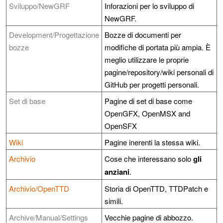
Sviluppo/NewGRF
Inforazioni per lo sviluppo di
NewGRF.
Development/Progettazione
Bozze di documenti per
bozze
modifiche di portata più ampia. È
meglio utilizzare le proprie
pagine/repository/wiki personali di
GitHub per progetti personali.
Set di base
Pagine di set di base come
OpenGFX, OpenMSX and
OpenSFX
Wiki
Pagine inerenti la stessa wiki.
Archivio
Cose che interessano solo
gli
anziani
.
Archivio/OpenTTD
Storia di OpenTTD, TTDPatch e
simili.
Archive/Manual/Settings
Vecchie pagine di abbozzo.