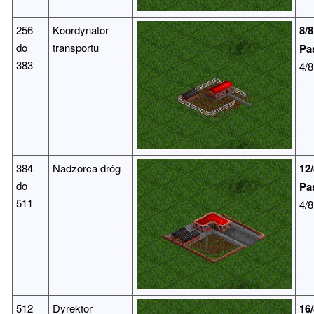
256
Koordynator
8/8
do
transportu
Pa
383
4/8
384
Nadzorca dróg
12/
do
Pa
511
4/8
512
Dyrektor
16/