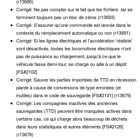
(r13695)
Corrigé: Ne pas compter sur le fait que les fichiers .tar se
terminent toujours pas un bloc de zéros (r13693)
Corrigé: S'assurer qu'une commande est lancée dans le
contexte du remplacement automatique ou non (r13691)
Corrigé: Si les lignes électriques et l'accélération 'réaliste'
sont désactivés, toutes les locomotives électriques n'ont
pas de puissance au chargement, jusqu'à ce que le
véhicule fasse demi-tour, se charge ou aille à un dépôt
[FS#2102]
Corrigé: Sauver les parties importées de TTD en récession
plante à cause de conversions de type erronées (et
inutiles) dans le code de sauvegarde [FS#2131] (r13679)
Corrigé: Les compagnies inactives des anciennes
sauvegardes (TTD) peuvent être marquées actives dans
certains cas, ce qui charge alors beaucoup de déchets
dans leurs statistiques et autres éléments [FS#2126]
(r13676)