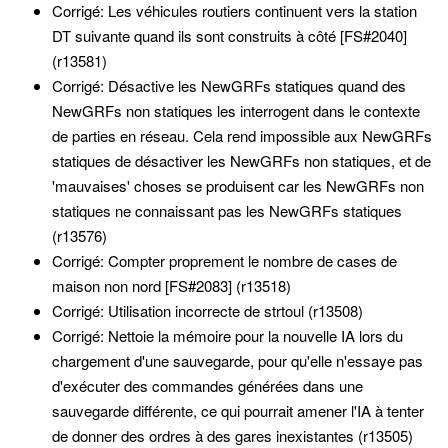
Corrigé: Les véhicules routiers continuent vers la station
DT suivante quand ils sont construits à côté [FS#2040]
(r13581)
Corrigé: Désactive les NewGRFs statiques quand des
NewGRFs non statiques les interrogent dans le contexte
de parties en réseau. Cela rend impossible aux NewGRFs
statiques de désactiver les NewGRFs non statiques, et de
'mauvaises' choses se produisent car les NewGRFs non
statiques ne connaissant pas les NewGRFs statiques
(r13576)
Corrigé: Compter proprement le nombre de cases de
maison non nord [FS#2083] (r13518)
Corrigé: Utilisation incorrecte de strtoul (r13508)
Corrigé: Nettoie la mémoire pour la nouvelle IA lors du
chargement d'une sauvegarde, pour qu'elle n'essaye pas
d'exécuter des commandes générées dans une
sauvegarde différente, ce qui pourrait amener l'IA à tenter
de donner des ordres à des gares inexistantes (r13505)