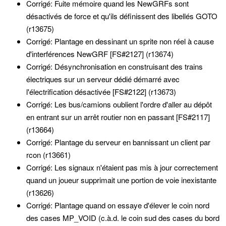
Corrigé: Fuite mémoire quand les NewGRFs sont
désactivés de force et qu'ils définissent des libellés GOTO
(r13675)
Corrigé: Plantage en dessinant un sprite non réel à cause
d'interférences NewGRF [FS#2127] (r13674)
Corrigé: Désynchronisation en construisant des trains
électriques sur un serveur dédié démarré avec
l'électrification désactivée [FS#2122] (r13673)
Corrigé: Les bus/camions oublient l'ordre d'aller au dépôt
en entrant sur un arrêt routier non en passant [FS#2117]
(r13664)
Corrigé: Plantage du serveur en bannissant un client par
rcon (r13661)
Corrigé: Les signaux n'étaient pas mis à jour correctement
quand un joueur supprimait une portion de voie inexistante
(r13626)
Corrigé: Plantage quand on essaye d'élever le coin nord
des cases MP_VOID (c.à.d. le coin sud des cases du bord