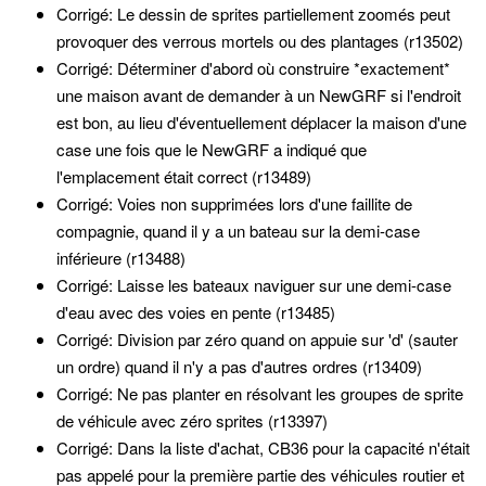
Corrigé: Le dessin de sprites partiellement zoomés peut
provoquer des verrous mortels ou des plantages (r13502)
Corrigé: Déterminer d'abord où construire *exactement*
une maison avant de demander à un NewGRF si l'endroit
est bon, au lieu d'éventuellement déplacer la maison d'une
case une fois que le NewGRF a indiqué que
l'emplacement était correct (r13489)
Corrigé: Voies non supprimées lors d'une faillite de
compagnie, quand il y a un bateau sur la demi-case
inférieure (r13488)
Corrigé: Laisse les bateaux naviguer sur une demi-case
d'eau avec des voies en pente (r13485)
Corrigé: Division par zéro quand on appuie sur 'd' (sauter
un ordre) quand il n'y a pas d'autres ordres (r13409)
Corrigé: Ne pas planter en résolvant les groupes de sprite
de véhicule avec zéro sprites (r13397)
Corrigé: Dans la liste d'achat, CB36 pour la capacité n'était
pas appelé pour la première partie des véhicules routier et