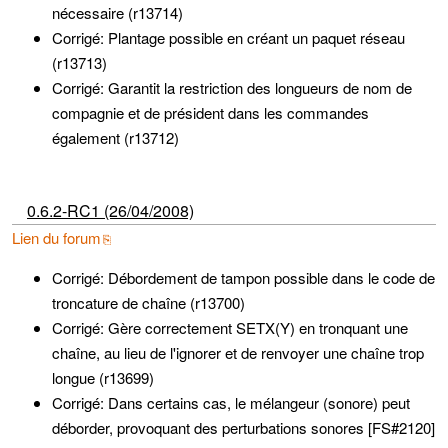
nécessaire (r13714)
Corrigé: Plantage possible en créant un paquet réseau
(r13713)
Corrigé: Garantit la restriction des longueurs de nom de
compagnie et de président dans les commandes
également (r13712)
0.6.2-RC1 (26/04/2008)
Lien du forum
Corrigé: Débordement de tampon possible dans le code de
troncature de chaîne (r13700)
Corrigé: Gère correctement SETX(Y) en tronquant une
chaîne, au lieu de l'ignorer et de renvoyer une chaîne trop
longue (r13699)
Corrigé: Dans certains cas, le mélangeur (sonore) peut
déborder, provoquant des perturbations sonores [FS#2120]