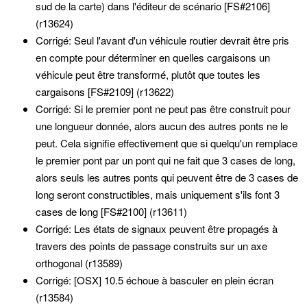
sud de la carte) dans l'éditeur de scénario [FS#2106]
(r13624)
Corrigé: Seul l'avant d'un véhicule routier devrait être pris
en compte pour déterminer en quelles cargaisons un
véhicule peut être transformé, plutôt que toutes les
cargaisons [FS#2109] (r13622)
Corrigé: Si le premier pont ne peut pas être construit pour
une longueur donnée, alors aucun des autres ponts ne le
peut. Cela signifie effectivement que si quelqu'un remplace
le premier pont par un pont qui ne fait que 3 cases de long,
alors seuls les autres ponts qui peuvent être de 3 cases de
long seront constructibles, mais uniquement s'ils font 3
cases de long [FS#2100] (r13611)
Corrigé: Les états de signaux peuvent être propagés à
travers des points de passage construits sur un axe
orthogonal (r13589)
Corrigé: [OSX] 10.5 échoue à basculer en plein écran
(r13584)