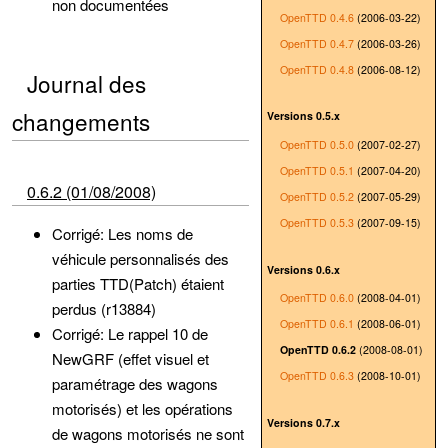
non documentées
OpenTTD 0.4.6
(2006-03-22)
OpenTTD 0.4.7
(2006-03-26)
OpenTTD 0.4.8
(2006-08-12)
Journal des
changements
Versions 0.5.x
OpenTTD 0.5.0
(2007-02-27)
OpenTTD 0.5.1
(2007-04-20)
0.6.2 (01/08/2008)
OpenTTD 0.5.2
(2007-05-29)
OpenTTD 0.5.3
(2007-09-15)
Corrigé: Les noms de
véhicule personnalisés des
Versions 0.6.x
parties TTD(Patch) étaient
OpenTTD 0.6.0
(2008-04-01)
perdus (r13884)
OpenTTD 0.6.1
(2008-06-01)
Corrigé: Le rappel 10 de
OpenTTD 0.6.2
(2008-08-01)
NewGRF (effet visuel et
OpenTTD 0.6.3
(2008-10-01)
paramétrage des wagons
motorisés) et les opérations
Versions 0.7.x
de wagons motorisés ne sont