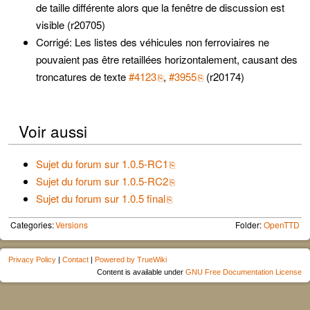
de taille différente alors que la fenêtre de discussion est
visible (r20705)
Corrigé: Les listes des véhicules non ferroviaires ne
pouvaient pas être retaillées horizontalement, causant des
troncatures de texte
#4123
,
#3955
(r20174)
Voir aussi
Sujet du forum sur 1.0.5-RC1
Sujet du forum sur 1.0.5-RC2
Sujet du forum sur 1.0.5 final
Categories:
Versions
Folder:
OpenTTD
Privacy Policy
|
Contact
|
Powered by TrueWiki
Content is available under
GNU Free Documentation License