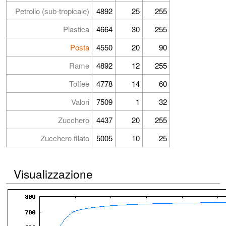
Petrolio (sub-tropicale)
4892
25
255
Plastica
4664
30
255
Posta
4550
20
90
Rame
4892
12
255
Toffee
4778
14
60
Valori
7509
1
32
Zucchero
4437
20
255
Zucchero filato
5005
10
25
Visualizzazione