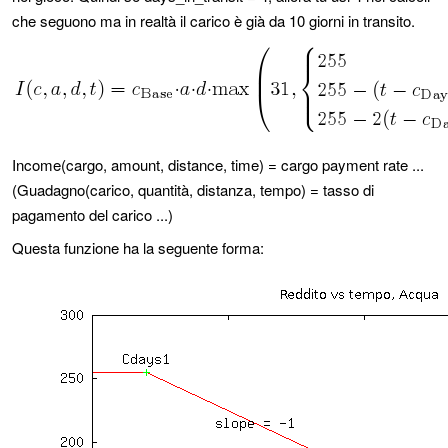
che seguono ma in realtà il carico è già da 10 giorni in transito.
Income(cargo, amount, distance, time) = cargo payment rate ...
(Guadagno(carico, quantità, distanza, tempo) = tasso di
pagamento del carico ...)
Questa funzione ha la seguente forma: