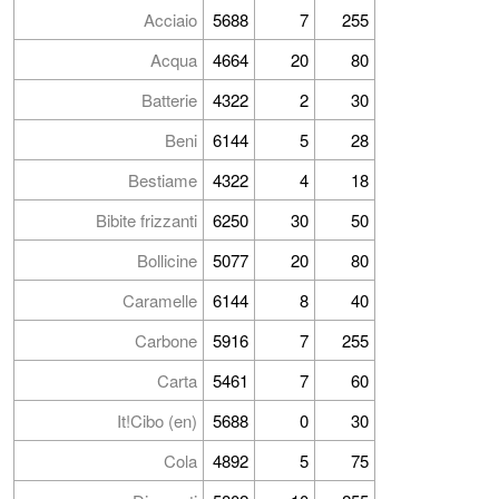
Acciaio
5688
7
255
Acqua
4664
20
80
Batterie
4322
2
30
Beni
6144
5
28
Bestiame
4322
4
18
Bibite frizzanti
6250
30
50
Bollicine
5077
20
80
Caramelle
6144
8
40
Carbone
5916
7
255
Carta
5461
7
60
It!Cibo (en)
5688
0
30
Cola
4892
5
75