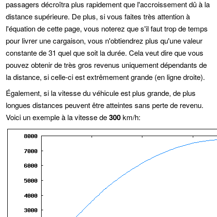
passagers décroîtra plus rapidement que l'accroissement dû à la
distance supérieure. De plus, si vous faites très attention à
l'équation de cette page, vous noterez que s'il faut trop de temps
pour livrer une cargaison, vous n'obtiendrez plus qu'une valeur
constante de 31 quel que soit la durée. Cela veut dire que vous
pouvez obtenir de très gros revenus uniquement dépendants de
la distance, si celle-ci est extrêmement grande (en ligne droite).
Également, si la vitesse du véhicule est plus grande, de plus
longues distances peuvent être atteintes sans perte de revenu.
Voici un exemple à la vitesse de
300
km/h: