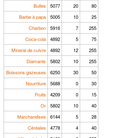
Bulles
5077
20
80
Barbe à papa
5005
10
25
Charbon
5916
7
255
Coca-cola
4892
5
75
Minerai de cuivre
4892
12
255
Diamants
5802
10
255
Boissons gazeuses
6250
30
50
Nourriture
5688
0
30
Fruits
4209
0
15
Or
5802
10
40
Marchandises
6144
5
28
Céréales
4778
4
40