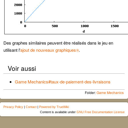
Des graphes similaires peuvent être réalisés dans le jeu en
utilisant l'
ajout de nouveaux graphiques
.
Voir aussi
Game Mechanics#taux-de-paiement-des-livraisons
Folder:
Game Mechanics
Privacy Policy
|
Contact
|
Powered by TrueWiki
Content is available under
GNU Free Documentation License