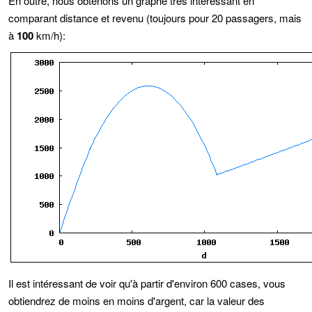
En outre, nous obtenons un graphe très intéressant en
comparant distance et revenu (toujours pour 20 passagers, mais
à
100
km/h):
Il est intéressant de voir qu'à partir d'environ 600 cases, vous
obtiendrez de moins en moins d'argent, car la valeur des