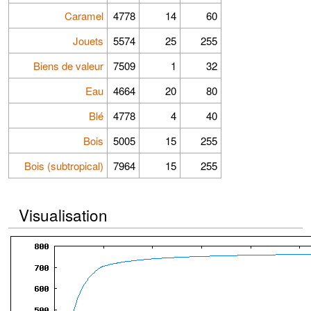
Caramel
4778
14
60
Jouets
5574
25
255
Biens de valeur
7509
1
32
Eau
4664
20
80
Blé
4778
4
40
Bois
5005
15
255
Bois (subtropical)
7964
15
255
Visualisation