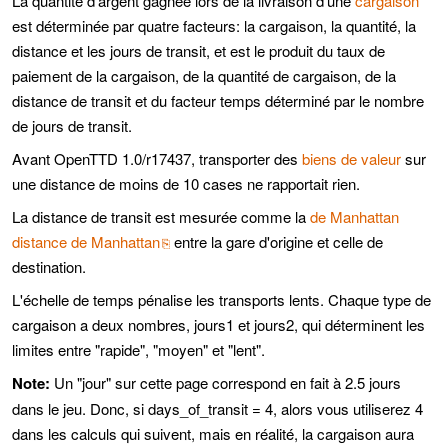
La quantité d'argent gagnée lors de la livraison d'une
cargaison
est déterminée par quatre facteurs: la cargaison, la quantité, la
distance et les jours de transit, et est le produit du taux de
paiement de la cargaison, de la quantité de cargaison, de la
distance de transit et du facteur temps déterminé par le nombre
de jours de transit.
Avant OpenTTD 1.0/r17437, transporter des
biens de valeur
sur
une distance de moins de 10 cases ne rapportait rien.
La distance de transit est mesurée comme la
de Manhattan
distance de Manhattan
entre la gare d'origine et celle de
destination.
L'échelle de temps pénalise les transports lents. Chaque type de
cargaison a deux nombres, jours1 et jours2, qui déterminent les
limites entre "rapide", "moyen" et "lent".
Note:
Un "jour" sur cette page correspond en fait à 2.5 jours
dans le jeu. Donc, si days_of_transit = 4, alors vous utiliserez 4
dans les calculs qui suivent, mais en réalité, la cargaison aura