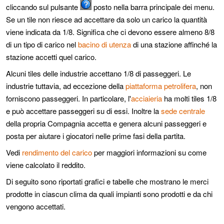
cliccando sul pulsante
posto nella barra principale dei menu.
Se un tile non riesce ad accettare da solo un carico la quantità
viene indicata da 1/8. Significa che ci devono essere almeno 8/8
di un tipo di carico nel
bacino di utenza
di una stazione affinché la
stazione accetti quel carico.
Alcuni tiles delle industrie accettano 1/8 di passeggeri. Le
industrie tuttavia, ad eccezione della
piattaforma petrolifera
, non
forniscono passeggeri. In particolare, l'
acciaieria
ha molti tiles 1/8
e può accettare passeggeri su di essi. Inoltre la
sede centrale
della propria Compagnia accetta e genera alcuni passeggeri e
posta per aiutare i giocatori nelle prime fasi della partita.
Vedi
rendimento del carico
per maggiori informazioni su come
viene calcolato il reddito.
Di seguito sono riportati grafici e tabelle che mostrano le merci
prodotte in ciascun clima da quali impianti sono prodotti e da chi
vengono accettati.