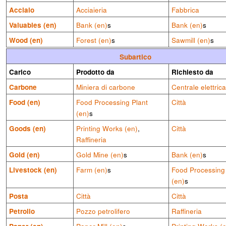
Acciaio
Acciaieria
Fabbrica
Valuables (en)
Bank (en)
s
Bank (en)
s
Wood (en)
Forest (en)
s
Sawmill (en)
s
Subartico
Carico
Prodotto da
Richiesto da
Carbone
Miniera di carbone
Centrale elettrica
Food (en)
Food Processing Plant
Città
(en)
s
Goods (en)
Printing Works (en)
,
Città
Raffineria
Gold (en)
Gold Mine (en)
s
Bank (en)
s
Livestock (en)
Farm (en)
s
Food Processing
(en)
s
Posta
Città
Città
Petrolio
Pozzo petrolifero
Raffineria