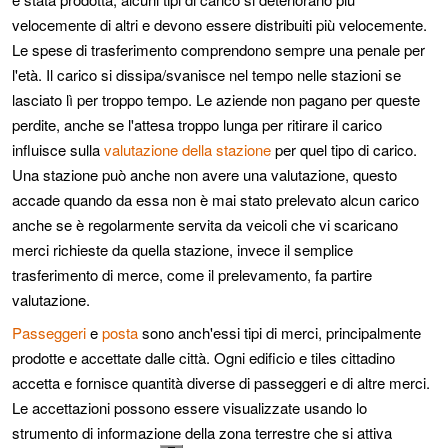
velocemente di altri e devono essere distribuiti più velocemente.
Le spese di trasferimento comprendono sempre una penale per
l'età. Il carico si dissipa/svanisce nel tempo nelle stazioni se
lasciato lì per troppo tempo. Le aziende non pagano per queste
perdite, anche se l'attesa troppo lunga per ritirare il carico
influisce sulla
valutazione della stazione
per quel tipo di carico.
Una stazione può anche non avere una valutazione, questo
accade quando da essa non è mai stato prelevato alcun carico
anche se è regolarmente servita da veicoli che vi scaricano
merci richieste da quella stazione, invece il semplice
trasferimento di merce, come il prelevamento, fa partire
valutazione.
Passeggeri
e
posta
sono anch'essi tipi di merci, principalmente
prodotte e accettate dalle città. Ogni edificio e tiles cittadino
accetta e fornisce quantità diverse di passeggeri e di altre merci.
Le accettazioni possono essere visualizzate usando lo
strumento di informazione della zona terrestre che si attiva