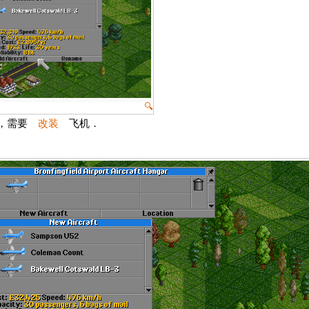
🔍
物，需要
改装
飞机．