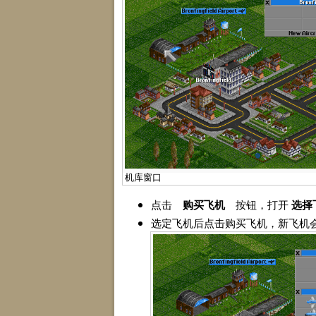
机库窗口
点击
购买飞机
按钮，打开
选择
选定飞机后点击购买飞机，新飞