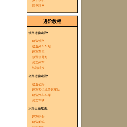
简单路网
进阶教程
铁路运输建设:
建造铁路
建造列车车站
建造车库
放置信号灯
买卖列车
铁路转换
公路运输建设:
建造公路
建造客运或货运车站
建造汽车车库
买卖车辆
水路运输建设:
建造码头
建造船坞