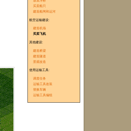
放置浮标
买卖船只
建造船闸和运河
航空运输建设:
建造机场
买卖飞机
其他建设:
建造桥梁
建造隧道
景观改造
使用运输工具:
调度任务
运输工具改装
替换车辆
运输工具编组