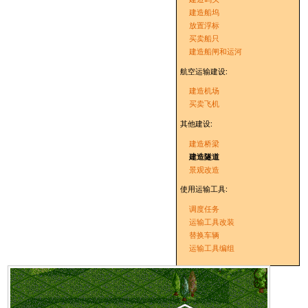
建造船坞
放置浮标
买卖船只
建造船闸和运河
航空运输建设:
建造机场
买卖飞机
其他建设:
建造桥梁
建造隧道
景观改造
使用运输工具:
调度任务
运输工具改装
替换车辆
运输工具编组