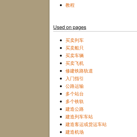
教程
Used on pages
买卖列车
买卖船只
买卖车辆
买卖飞机
修建铁路轨道
入门指引
公路运输
多个站台
多个铁轨
建造公路
建造列车车站
建造客运或货运车站
建造机场