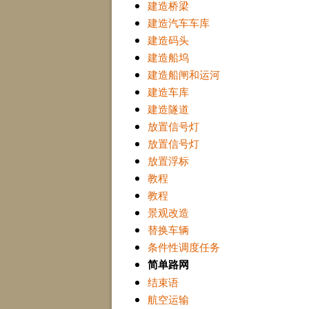
建造桥梁
建造汽车车库
建造码头
建造船坞
建造船闸和运河
建造车库
建造隧道
放置信号灯
放置信号灯
放置浮标
教程
教程
景观改造
替换车辆
条件性调度任务
简单路网
结束语
航空运输