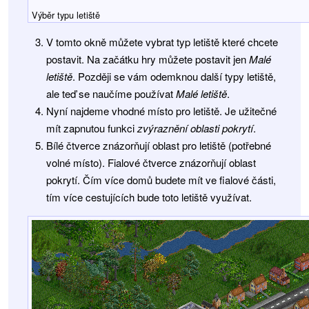
Výběr typu letiště
V tomto okně můžete vybrat typ letiště které chcete
postavit. Na začátku hry můžete postavit jen
Malé
letiště
. Později se vám odemknou další typy letiště,
ale teď se naučíme používat
Malé letiště
.
Nyní najdeme vhodné místo pro letiště. Je užitečné
mít zapnutou funkci
zvýraznění oblasti pokrytí
.
Bílé čtverce znázorňují oblast pro letiště (potřebné
volné místo). Fialové čtverce znázorňují oblast
pokrytí. Čím více domů budete mít ve fialové části,
tím více cestujících bude toto letiště využívat.