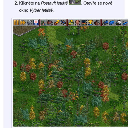
Klikněte na
Postavit letiště
. Otevře se nové
okno
Výběr letiště
.