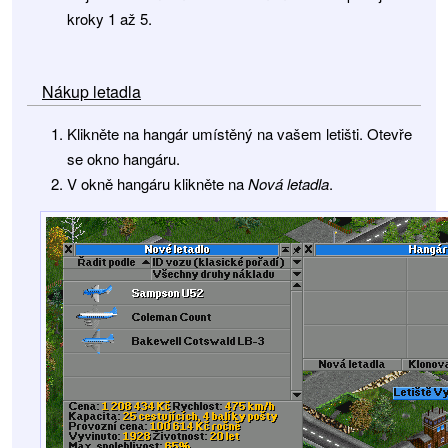
kroky 1 až 5.
Nákup letadla
Klikněte na hangár umístěný na vašem letišti. Otevře
se okno hangáru.
V okně hangáru klikněte na
Nová letadla
.