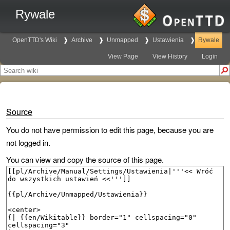
Rywale
OpenTTD's Wiki
Archive
Unmapped
Ustawienia
Rywale
View Page
View History
Login
Source
You do not have permission to edit this page, because you are
not logged in.
You can view and copy the source of this page.