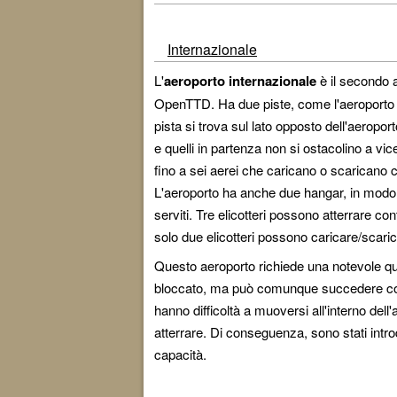
Internazionale
L'
aeroporto internazionale
è il secondo 
OpenTTD. Ha due piste, come l'aeroporto
pista si trova sul lato opposto dell'aeroport
e quelli in partenza non si ostacolino a vic
fino a sei aerei che caricano o scarican
L'aeroporto ha anche due hangar, in modo
serviti. Tre elicotteri possono atterrare
solo due elicotteri possono caricare/sca
Questo aeroporto richiede una notevole qua
bloccato, ma può comunque succedere con 
hanno difficoltà a muoversi all'interno dell'
atterrare. Di conseguenza, sono stati intro
capacità.