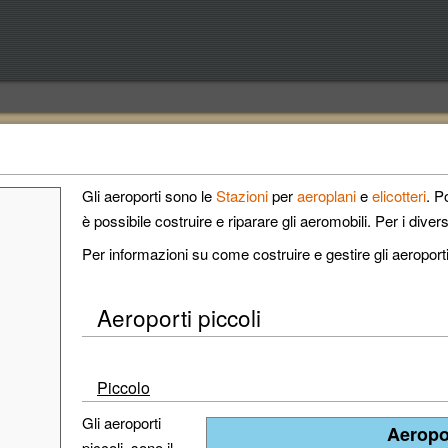
Gli aeroporti sono le
Stazioni
per
aeroplani
e
elicotteri
. P
è possibile costruire e riparare gli aeromobili. Per i diversi
Per informazioni su come costruire e gestire gli aeroport
Aeroporti piccoli
Piccolo
Gli aeroporti
Aeropo
piccoli, sono il