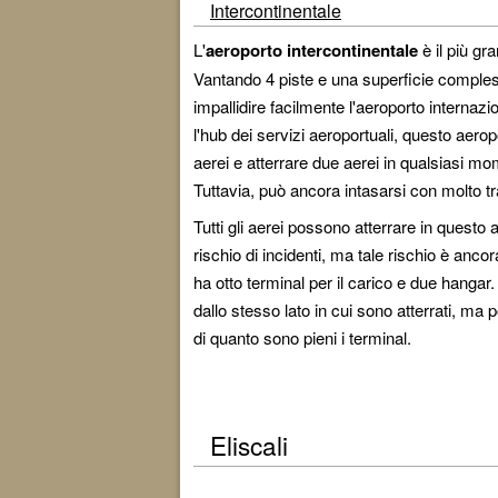
Intercontinentale
L'
aeroporto intercontinentale
è il più g
Vantando 4 piste e una superficie compless
impallidire facilmente l'aeroporto internaz
l'hub dei servizi aeroportuali, questo aero
aerei e atterrare due aerei in qualsiasi mo
Tuttavia, può ancora intasarsi con molto tra
Tutti gli aerei possono atterrare in quest
rischio di incidenti, ma tale rischio è anc
ha otto terminal per il carico e due hangar. 
dallo stesso lato in cui sono atterrati, m
di quanto sono pieni i terminal.
Eliscali