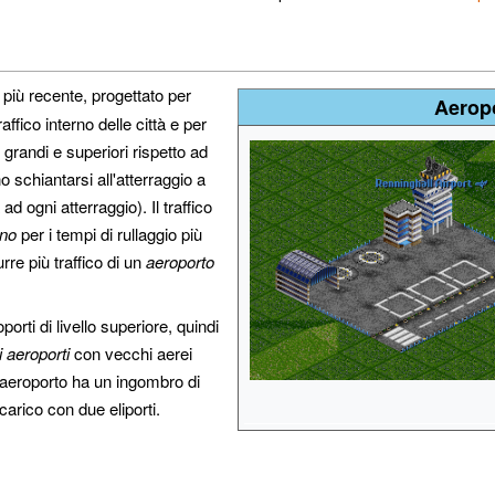
 più recente, progettato per
Aerop
raffico interno delle città e per
 grandi e superiori rispetto ad
o schiantarsi all'atterraggio a
ad ogni atterraggio). Il traffico
ino
per i tempi di rullaggio più
re più traffico di un
aeroporto
porti di livello superiore, quindi
i aeroporti
con vecchi aerei
to aeroporto ha un ingombro di
carico con due eliporti.