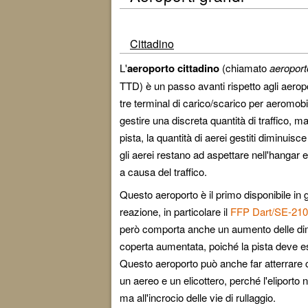
Cittadino
L'
aeroporto cittadino
(chiamato
aeroport
TTD) è un passo avanti rispetto agli aeropo
tre terminal di carico/scarico per aeromobi
gestire una discreta quantità di traffico, m
pista, la quantità di aerei gestiti diminuis
gli aerei restano ad aspettare nell'hangar 
a causa del traffico.
Questo aeroporto è il primo disponibile in g
reazione, in particolare il
FFP Dart/SE-210
però comporta anche un aumento delle dim
coperta aumentata, poiché la pista deve e
Questo aeroporto può anche far atterrar
un aereo e un elicottero, perché l'eliporto n
ma all'incrocio delle vie di rullaggio.