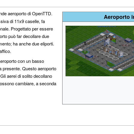
rande aeroporto di OpenTTD.
Aeroporto i
iva di 11x9 caselle, fa
ionale. Progettato per essere
porto può far decollare due
mento; ha anche due eliporti.
ffico.
o aeroporto con un basso
ora presente. Questo aeroporto
Gli aerei di solito decollano
a possono cambiare, a seconda