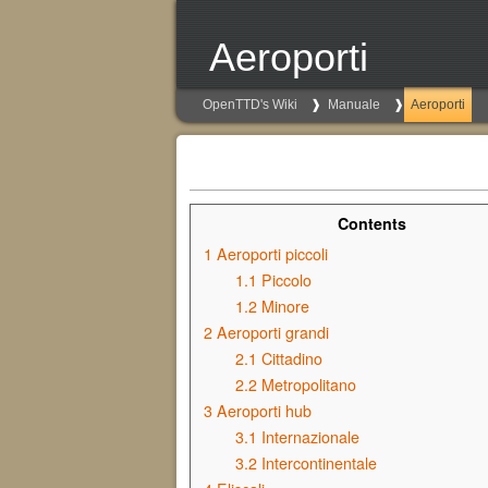
Aeroporti
OpenTTD's Wiki
Manuale
Aeroporti
Contents
1
Aeroporti piccoli
1.1
Piccolo
1.2
Minore
2
Aeroporti grandi
2.1
Cittadino
2.2
Metropolitano
3
Aeroporti hub
3.1
Internazionale
3.2
Intercontinentale