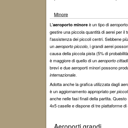
Minore
L'
aeroporto minore
è un tipo di aeroporto
gestire una piccola quantità di aerei per il t
l'assistenza dei piccoli centri. Sebbene più
un
aeroporto piccolo
, i grandi aerei posson
causa della piccola pista (5% di probabilità 
è maggiore di quello di un
aeroporto cittad
brevi e due aeroporti minori possono produr
internazionale
.
Adotta anche la grafica utilizzata dagli aero
è un aggiornamento appropriato per
piccol
anche nelle fasi finali della partita. Ques
4x5 caselle e dispone di tre piattaforme di 
Aeroporti grandi