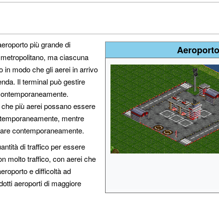
aeroporto più grande di
Aeroporto
 metropolitano, ma ciascuna
o in modo che gli aerei in arrivo
enda. Il terminal può gestire
o contemporaneamente.
 che più aerei possano essere
 contemporaneamente, mentre
ricare contemporaneamente.
ntità di traffico per essere
molto traffico, con aerei che
aeroporto e difficoltà ad
dotti aeroporti di maggiore