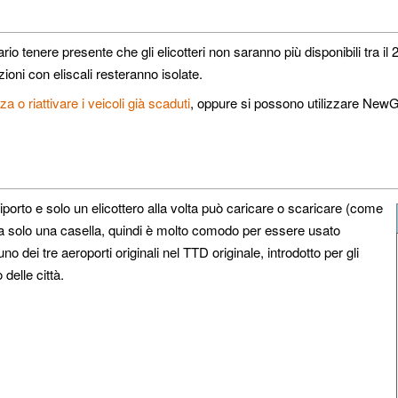
io tenere presente che gli elicotteri non saranno più disponibili tra i
zioni con eliscali resteranno isolate.
a o riattivare i veicoli già scaduti
, oppure si possono utilizzare Ne
eliporto e solo un elicottero alla volta può caricare o scaricare (come
cupa solo una casella, quindi è molto comodo per essere usato
è uno dei tre aeroporti originali nel TTD originale, introdotto per gli
 delle città.