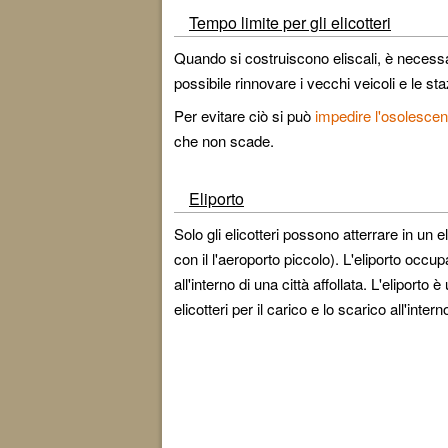
Tempo limite per gli elicotteri
Quando si costruiscono eliscali, è necessar
possibile rinnovare i vecchi veicoli e le sta
Per evitare ciò si può
impedire l'osolescenz
che non scade.
Eliporto
Solo gli elicotteri possono atterrare in un 
con il l'aeroporto piccolo). L'eliporto oc
all'interno di una città affollata. L'eliporto 
elicotteri per il carico e lo scarico all'interno