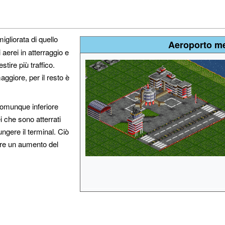
gliorata di quello
Aeroporto me
 aerei in atterraggio e
stire più traffico.
ggiore, per il resto è
comunque inferiore
ei che sono atterrati
ngere il terminal. Ciò
sare un aumento del