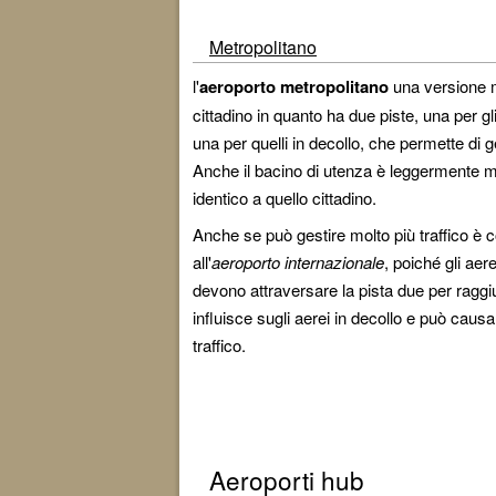
Metropolitano
l'
aeroporto metropolitano
una versione mi
cittadino in quanto ha due piste, una per gli
una per quelli in decollo, che permette di ge
Anche il bacino di utenza è leggermente ma
identico a quello cittadino.
Anche se può gestire molto più traffico è 
all'
aeroporto internazionale
, poiché gli aer
devono attraversare la pista due per raggiu
influisce sugli aerei in decollo e può cau
traffico.
Aeroporti hub