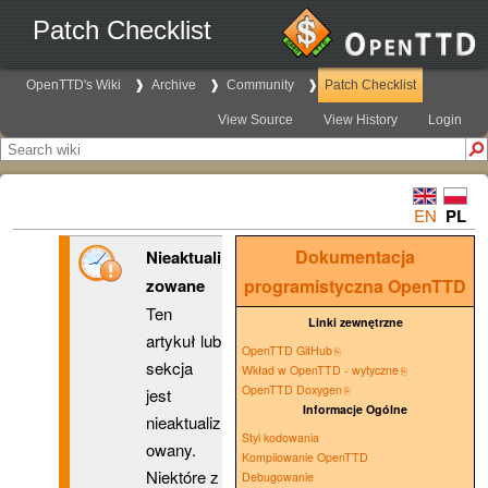
Patch Checklist
OpenTTD's Wiki
Archive
Community
Patch Checklist
View Source
View History
Login
EN
PL
Dokumentacja
Nieaktuali
zowane
programistyczna OpenTTD
Ten
Linki zewnętrzne
artykuł lub
OpenTTD GitHub
sekcja
Wkład w OpenTTD - wytyczne
OpenTTD Doxygen
jest
Informacje Ogólne
nieaktualiz
Styl kodowania
owany.
Kompilowanie OpenTTD
Niektóre z
Debugowanie