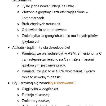
Tylko jedna nowa funkcja na łatkę
Złożone algorytmy i sztuczki wyjaśnione w
komentarzach
Brak zbędnych sztuczek
Odpowiednio skomentowane
Zmień tylko lang/english.txt, nie ma innych plików
językowych
Attitude - bądź miły dla deweloperów!
Pamiętaj, że pierwotnie był w ASM, zmieniono na C
, a następnie zmieniono na C++ . Ze zmianami
językowymi jest wiele pracy.
Pamiętaj, że jest to w 100% wolontariat. Twórcy
robią to w wolnym czasie.
Styl - trzymaj się zasad
stylu kodowania
!
Ciągi tylko w
english.txt
Funkcje
(Functions)
Zmienne
(Variables)