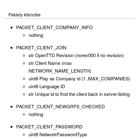
Pakiety klienckie
PACKET_CLIENT_COMPANY_INFO
nothing
PACKET_CLIENT_JOIN
str OpenTTD Revision (norev000 if no revision)
str Client Name (max
NETWORK_NAME_LENGTH)
uint8 Play as Company id (1..MAX_COMPANIES)
uint8 Language ID
str Unique id to find the client back in server-listing
PACKET_CLIENT_NEWGRFS_CHECKED
nothing
PACKET_CLIENT_PASSWORD
uint8 NetworkPasswordType