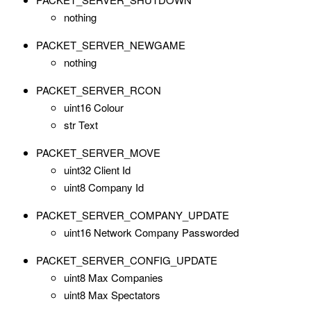
nothing
PACKET_SERVER_NEWGAME
nothing
PACKET_SERVER_RCON
uint16 Colour
str Text
PACKET_SERVER_MOVE
uint32 Client Id
uint8 Company Id
PACKET_SERVER_COMPANY_UPDATE
uint16 Network Company Passworded
PACKET_SERVER_CONFIG_UPDATE
uint8 Max Companies
uint8 Max Spectators