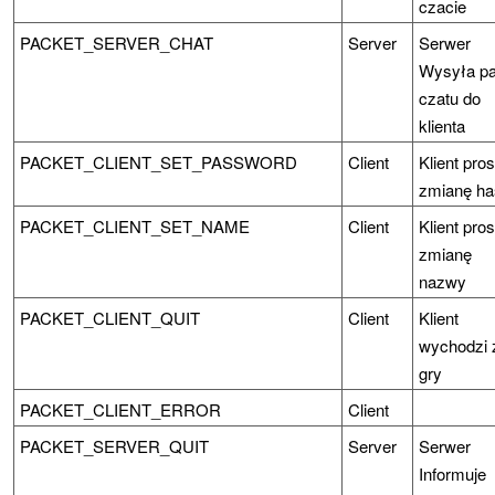
czacie
PACKET_SERVER_CHAT
Server
Serwer
Wysyła pa
czatu do
klienta
PACKET_CLIENT_SET_PASSWORD
Client
Klient pros
zmianę ha
PACKET_CLIENT_SET_NAME
Client
Klient pros
zmianę
nazwy
PACKET_CLIENT_QUIT
Client
Klient
wychodzi 
gry
PACKET_CLIENT_ERROR
Client
PACKET_SERVER_QUIT
Server
Serwer
Informuje