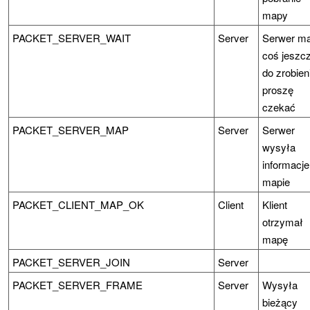
mapy
PACKET_SERVER_WAIT
Server
Serwer m
coś jeszc
do zrobien
proszę
czekać
PACKET_SERVER_MAP
Server
Serwer
wysyła
informacje
mapie
PACKET_CLIENT_MAP_OK
Client
Klient
otrzymał
mapę
PACKET_SERVER_JOIN
Server
PACKET_SERVER_FRAME
Server
Wysyła
bieżący