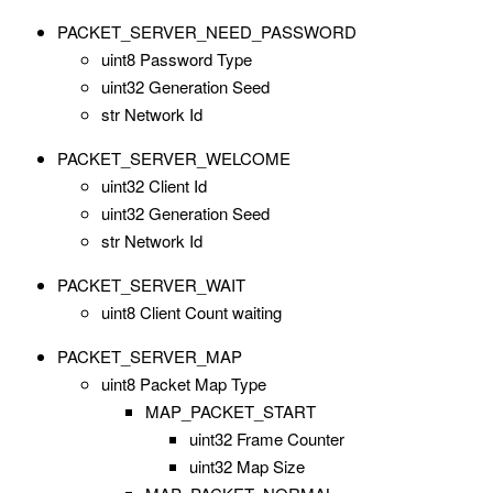
PACKET_SERVER_NEED_PASSWORD
uint8 Password Type
uint32 Generation Seed
str Network Id
PACKET_SERVER_WELCOME
uint32 Client Id
uint32 Generation Seed
str Network Id
PACKET_SERVER_WAIT
uint8 Client Count waiting
PACKET_SERVER_MAP
uint8 Packet Map Type
MAP_PACKET_START
uint32 Frame Counter
uint32 Map Size