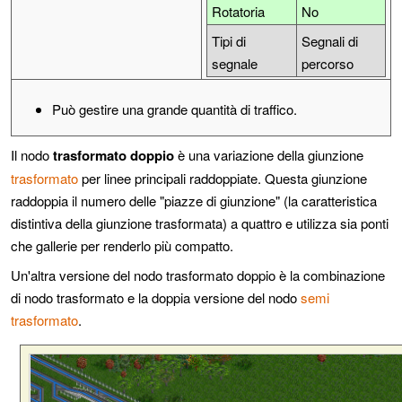
Rotatoria
No
Tipi di
Segnali di
segnale
percorso
Può gestire una grande quantità di traffico.
Il nodo
trasformato doppio
è una variazione della giunzione
trasformato
per linee principali raddoppiate. Questa giunzione
raddoppia il numero delle "piazze di giunzione" (la caratteristica
distintiva della giunzione trasformata) a quattro e utilizza sia ponti
che gallerie per renderlo più compatto.
Un'altra versione del nodo trasformato doppio è la combinazione
di nodo trasformato e la doppia versione del nodo
semi
trasformato
.