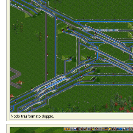
Nodo trasformato doppio.