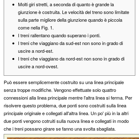
Molti giri stretti, a seconda di quanto è grande la
giunzione è costruita. Le velocità del treno sono limitate
sulla parte migliore della giunzione quando è piccola
come nella Fig. 1.
I treni rallentano quando superano i ponti.
I treni che viaggiano da sud-est non sono in grado di
uscire a nord-est.
I treni che viaggiano da nord-est non sono in grado di
uscire a nord-ovest.
Può essere semplicemente costruito su una linea principale
senza troppe modifiche. Vengono effettuate solo quattro
connessioni alla linea principale mentre l'altra linea si ferma. Per
risolvere questo problema, due ponti sono costruiti sulla linea
principale originale e collegati all'altra linea. Un po' più in la altri
due ponti vengono cotruiti sulla nuova linea e collegati in modo
che i treni possano girare se fanno una svolta sbagliata.