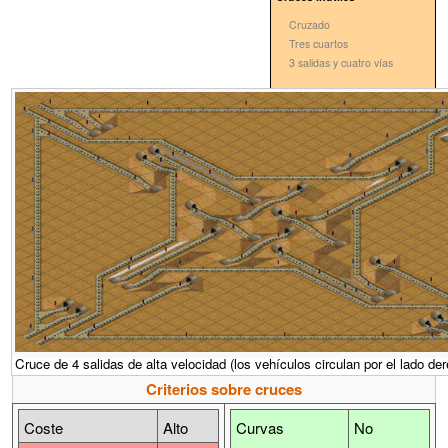
Cruzado
Tres cuartos
3 salidas y cuatro vías
Cruce de 4 salidas de alta velocidad (los vehículos circulan por el lado der
Criterios sobre cruces
Coste
Alto
Curvas
No