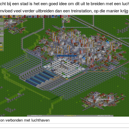
icht bij een stad is het een goed idee om dit uit te breiden met een lu
invloed veel verder uitbreiden dan een treinstation, op die manier krij
tion verbonden met luchthaven