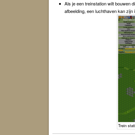
Als je een treinstation wilt bouwen d
afbeelding, een luchthaven kan zijn 
Trein sta