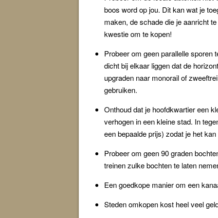
boos word op jou. Dit kan wat je to
maken, de schade die je aanricht t
kwestie om te kopen!
Probeer om geen parallelle sporen te
dicht bij elkaar liggen dat de horizo
upgraden naar monorail of zweeftrei
gebruiken.
Onthoud dat je hoofdkwartier een kle
verhogen in een kleine stad. In tege
een bepaalde prijs) zodat je het kan
Probeer om geen 90 graden bochten
treinen zulke bochten te laten neme
Een goedkope manier om een kanaal
Steden omkopen kost heel veel geld 