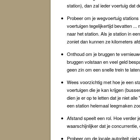
station), dan zal ieder voertuig dat
Probeer om je wegvoertuig stations 
voertuigen tegelijkertijd bevatten .
naar het station. Als je station in ee
zoniet dan kunnen ze kilometers af
Onthoud om je bruggen te vernieuwen
bruggen volstaan en veel geld besp
geen zin om een snelle trein te la
Wees voorzichtig met hoe je een sta
voertuigen die je kan krijgen (buss
dien je er op te letten dat je niet 
een station helemaal leegmaken zod
Afstand speelt een rol. Hoe verder j
waarschijnlijker dat je concurrentie
Probeer om de locale autoriteit niet