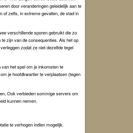
eren door veranderingen geleidelijk aan te
f zelfs, in extreme gevallen, de stad in
twee verschillende sporen gebruikt die zo
an te zijn van de consequenties. Als het op
verleggen zodat ze niet dezelfde tegel
in van het spel om je inkomsten te
 om je hoofdkwartier te verplaatsen (tegen
hten. Ook verbieden sommige servers om
lheid kunnen nemen.
atie te verhogen indien mogelijk.