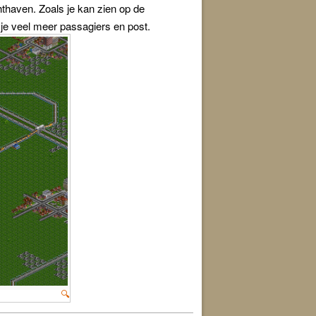
chthaven. Zoals je kan zien op de
g je veel meer passagiers en post.
🔍