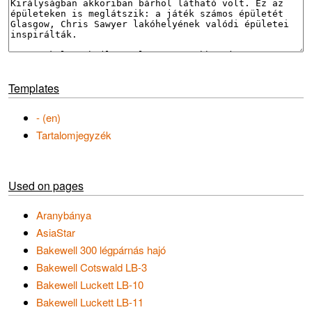
Templates
- (en)
Tartalomjegyzék
Used on pages
Aranybánya
AsiaStar
Bakewell 300 légpárnás hajó
Bakewell Cotswald LB-3
Bakewell Luckett LB-10
Bakewell Luckett LB-11