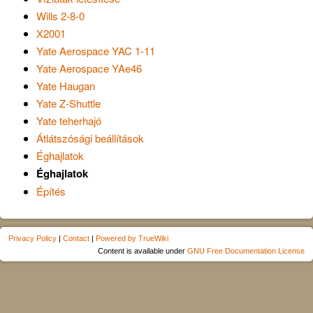
Wills 2-8-0
X2001
Yate Aerospace YAC 1-11
Yate Aerospace YAe46
Yate Haugan
Yate Z-Shuttle
Yate teherhajó
Átlátszósági beállítások
Éghajlatok
Éghajlatok
Építés
Privacy Policy
|
Contact
|
Powered by TrueWiki
Content is available under
GNU Free Documentation License