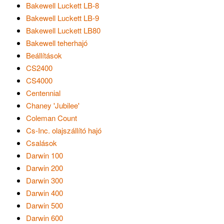
Bakewell Luckett LB-8
Bakewell Luckett LB-9
Bakewell Luckett LB80
Bakewell teherhajó
Beállítások
CS2400
CS4000
Centennial
Chaney 'Jubilee'
Coleman Count
Cs-Inc. olajszállító hajó
Csalások
Darwin 100
Darwin 200
Darwin 300
Darwin 400
Darwin 500
Darwin 600