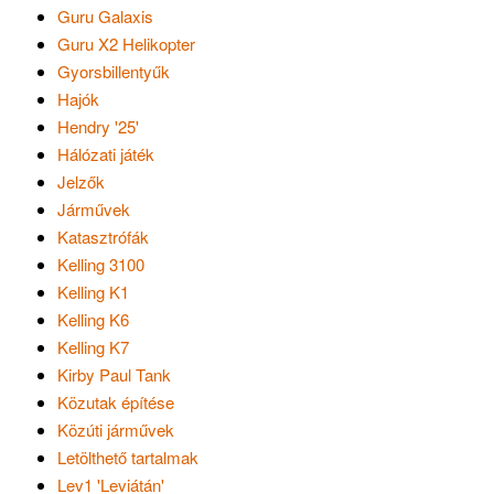
Guru Galaxis
Guru X2 Helikopter
Gyorsbillentyűk
Hajók
Hendry '25'
Hálózati játék
Jelzők
Járművek
Katasztrófák
Kelling 3100
Kelling K1
Kelling K6
Kelling K7
Kirby Paul Tank
Közutak építése
Közúti járművek
Letölthető tartalmak
Lev1 'Leviátán'