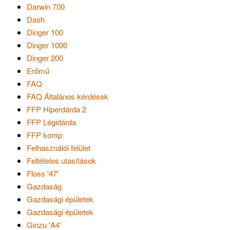
Darwin 700
Dash
Dinger 100
Dinger 1000
Dinger 200
Erőmű
FAQ
FAQ Általános kérdések
FFP Hiperdárda 2
FFP Légidárda
FFP komp
Felhasználói felület
Feltételes utasítások
Floss '47'
Gazdaság
Gazdasági épületek
Gazdasági épületek
Ginzu 'A4'