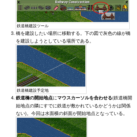
鉄道橋建設ツール
橋を建設したい場所に移動する。下の図で灰色の線が橋
を建設しようとしている場所である。
鉄道橋建設予定地
鉄道橋の開始地点
に
マウスカーソルを合わせる
(鉄道橋開
始地点の隣にすでに鉄道が敷かれているかどうかは関係
ない)。今回は水面横の斜面が開始地点となっている。