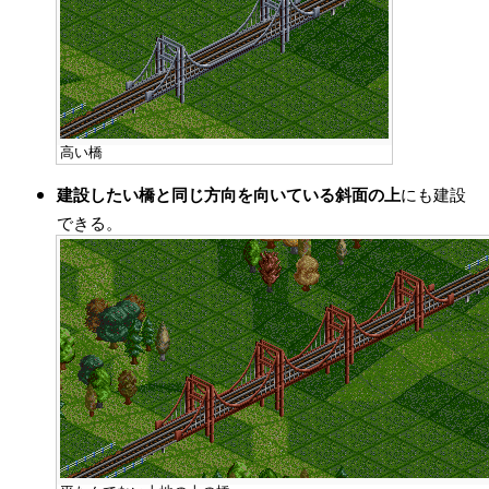
高い橋
建設したい橋と同じ方向を向いている斜面の上
にも建設
できる。