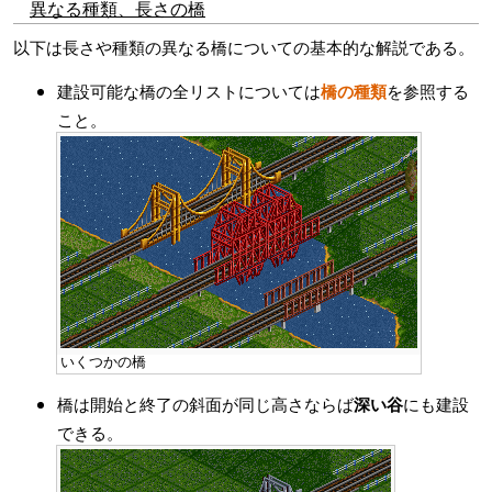
異なる種類、長さの橋
以下は長さや種類の異なる橋についての基本的な解説である。
建設可能な橋の全リストについては
橋の種類
を参照する
こと。
いくつかの橋
橋は開始と終了の斜面が同じ高さならば
深い谷
にも建設
できる。