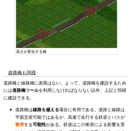
高さが変化する橋
道路橋も同様
道路橋と線路橋に差異はない。よって、道路橋を建設するため
には
道路橋ツール
を利用しなければならない以外、上記と同様
に建設できる。
道路橋は
線路を越える
場合に有用である。道路と線路は
平面交差可能ではあるが、高速で走行する鉄道とバスが
衝突
する
可能性
がある。鉄道はこの衝突による影響を受