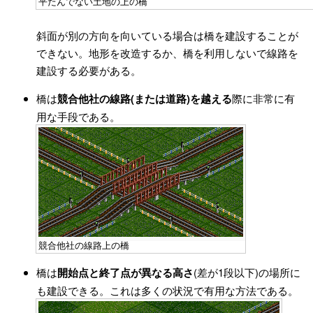
平たんでない土地の上の橋
斜面が別の方向を向いている場合は橋を建設することが
できない。地形を改造するか、橋を利用しないで線路を
建設する必要がある。
橋は
競合他社の線路(または道路)を越える
際に非常に有
用な手段である。
競合他社の線路上の橋
橋は
開始点と終了点が異なる高さ
(差が1段以下)の場所に
も建設できる。これは多くの状況で有用な方法である。