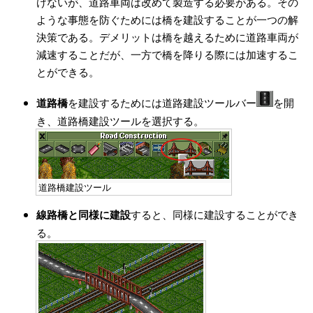
けないが、道路車両は改めて製造する必要がある。その
ような事態を防ぐためには橋を建設することが一つの解
決策である。デメリットは橋を越えるために道路車両が
減速することだが、一方で橋を降りる際には加速するこ
とができる。
道路橋
を建設するためには道路建設ツールバー
を開
き、道路橋建設ツールを選択する。
道路橋建設ツール
線路橋と同様に建設
すると、同様に建設することができ
る。