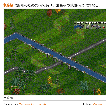
水路橋
は船舶のための橋であり、道路橋や鉄道橋とは異なる。
水路橋
Categories:
Construction
Tutorial
Folder:
Manual