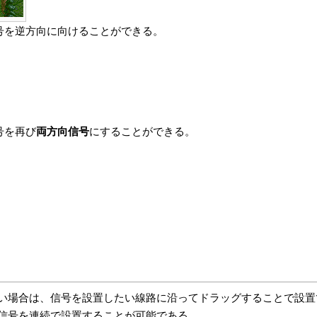
号を逆方向に向けることができる。
号を再び
両方向信号
にすることができる。
い場合は、信号を設置したい線路に沿ってドラッグすることで設置
信号を連続で設置することが可能である。