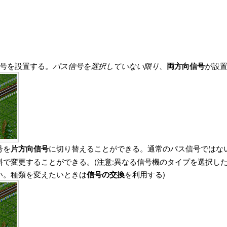
号を設置する。
パス信号を選択していない限り
、
両方向信号
が設
号を
片方向信号
に切り替えることができる。通常のパス信号ではな
料で変更することができる。(注意:異なる信号機のタイプを選択し
い。種類を変えたいときは
信号の交換
を利用する)