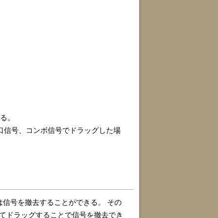
れる。
口信号、コンボ信号でドラッグした場
信号を撤去することができる。 その
てドラッグすることで信号を撤去でき