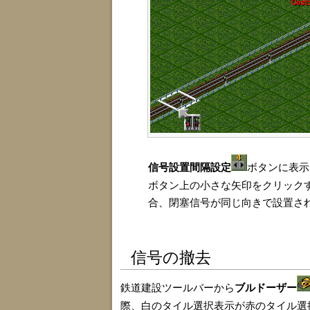
信号設置間隔設定
ボタンに表示
ボタン上の小さな矢印をクリック
合、閉塞信号が同じ向きで設置さ
信号の撤去
鉄道建設ツールバーから
ブルドーザー
際、白のタイル選択表示が赤のタイル選