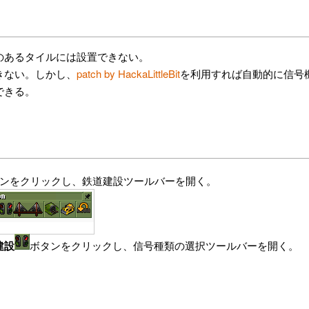
のあるタイルには設置できない。
きない。しかし、
patch by HackaLittleBit
を利用すれば自動的に信号
できる。
ンをクリックし、鉄道建設ツールバーを開く。
建設
ボタンをクリックし、信号種類の選択ツールバーを開く。