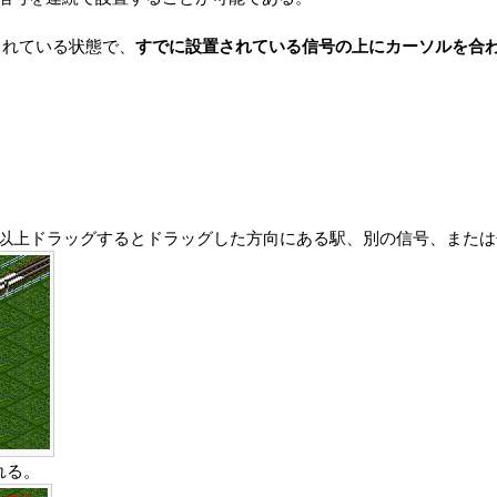
されている状態で、
すでに設置されている信号の上にカーソルを合
タイル以上ドラッグするとドラッグした方向にある駅、別の信号、また
れる。