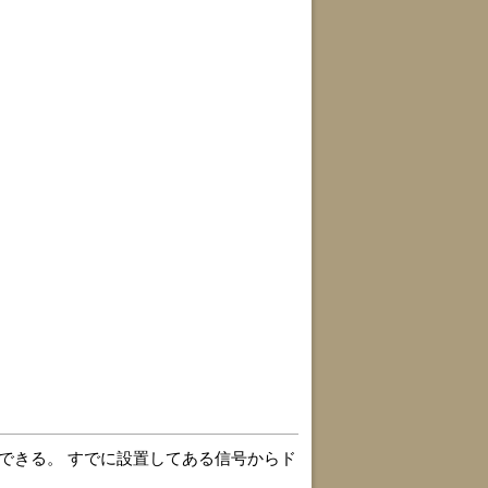
できる。 すでに設置してある信号からド