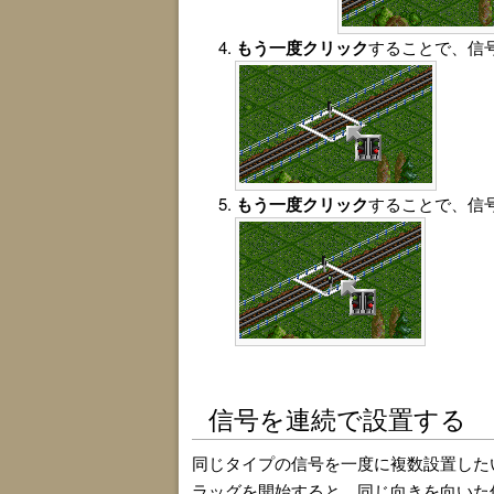
もう一度クリック
することで、信
もう一度クリック
することで、信
信号を連続で設置する
同じタイプの信号を一度に複数設置した
ラッグを開始すると、同じ向きを向いた