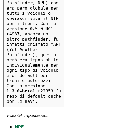
Pathfinder, NPF) che 
era però globale per 
tutti i veicoli e 
sovrascriveva il NTP 
per i treni. Con la 
versione 
0.5.0-RC1
r4987, ancora un 
altro pathfinder, fu 
infatti chiamato YAPF 
(Yet Another 
Pathfinder), questo 
però era impostabile 
individualemente per 
ogni tipo di veicolo 
e di default per 
treni e automezzi. 
Con la versione 
1.2.0-beta1
 r22353 fu 
reso di default anche 
per le navi.
Possibili impostazioni:
NPF