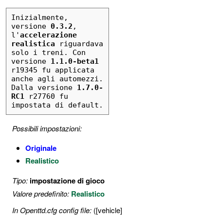
Inizialmente, 
versione 
0.3.2
, 
l'
accelerazione 
realistica
 riguardava 
solo i treni. Con 
versione 
1.1.0-beta1
r19345 fu applicata 
anche agli automezzi. 
Dalla versione 
1.7.0-
RC1
 r27760 fu 
impostata di default.
Possibili impostazioni:
Originale
Realistico
Tipo:
impostazione di gioco
Valore predefinito:
Realistico
In Openttd.cfg config file:
([vehicle]