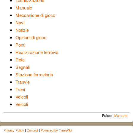
Localizzazione
Manuale
Meccaniche di gioco
Navi
Notizie
Opzioni di gioco
Ponti
Realizzazione ferrovia
Rete
Segnali
Stazione ferroviaria
Tranvie
Treni
Veicoli
Veicoli
Folder:
Manuale
Privacy Policy
|
Contact
|
Powered by TrueWiki