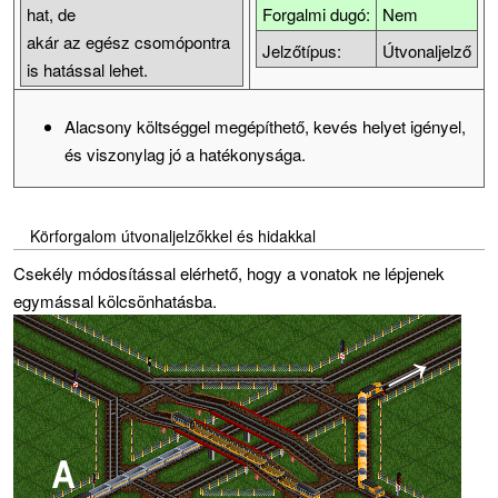
hat, de
Forgalmi dugó:
Nem
akár az egész csomópontra
Jelzőtípus:
Útvonaljelző
is hatással lehet.
Alacsony költséggel megépíthető, kevés helyet igényel,
és viszonylag jó a hatékonysága.
Körforgalom útvonaljelzőkkel és hidakkal
Csekély módosítással elérhető, hogy a vonatok ne lépjenek
egymással kölcsönhatásba.