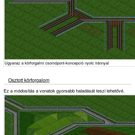
Ugyanaz a körforgalmi csomópont-koncepció nyolc iránnyal
Osztott körforgalom
Ez a módosítás a vonatok gyorsabb haladását teszi lehetővé.