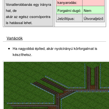
kanyarodás:
Vonatlerobbanás egy irányra
hat, de
Forgalmi dugó:
Nem
akár az egész csomópontra
Jelzőtípus:
Útvonaljelző
is hatással lehet.
Variációk
Ha nagyobbá építed, akár nyolcirányú körforgalmat is
készíthetsz.