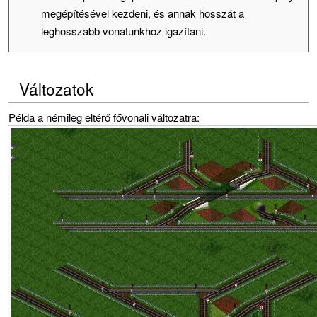
megépítésével kezdeni, és annak hosszát a
leghosszabb vonatunkhoz igazítani.
Változatok
Példa a némileg eltérő fővonali változatra: