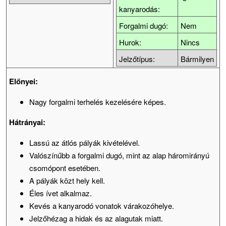
kanyarodás:
Forgalmi dugó:
Nem
Hurok:
Nincs
Jelzőtípus:
Bármilyen
Előnyei:
Nagy forgalmi terhelés kezelésére képes.
Hátrányai:
Lassú az átlós pályák kivételével.
Valószínűbb a forgalmi dugó, mint az alap háromirányú
csomópont esetében.
A pályák közt hely kell.
Éles ívet alkalmaz.
Kevés a kanyarodó vonatok várakozóhelye.
Jelzőhézag a hidak és az alagutak miatt.