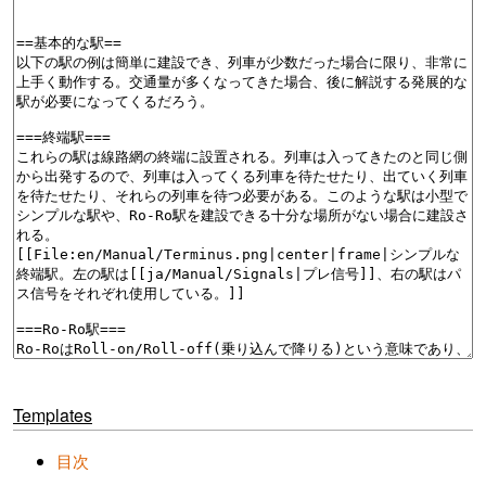
Templates
目次