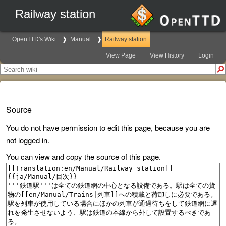
Railway station
OpenTTD's Wiki
Manual
Railway station
View Page
View History
Login
Source
You do not have permission to edit this page, because you are
not logged in.
You can view and copy the source of this page.