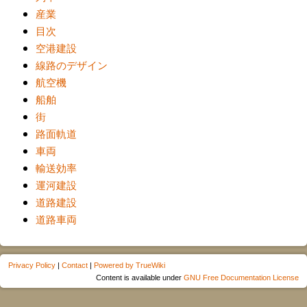
産業
目次
空港建設
線路のデザイン
航空機
船舶
街
路面軌道
車両
輸送効率
運河建設
道路建設
道路車両
Privacy Policy
|
Contact
|
Powered by TrueWiki
Content is available under
GNU Free Documentation License