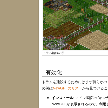
トラム路線の例
有効化
トラムを建設するためにはまず何らかの
の例は
NewGRFのリスト
から見つけるこ
インストール:
メイン画面の
"オン
NewGRFが表示されるので、利