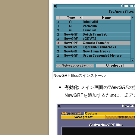
NewGRF filesのインストール
有効化:
メイン画面の
"NewGRFの
NewGRFを追加するために、
非ア