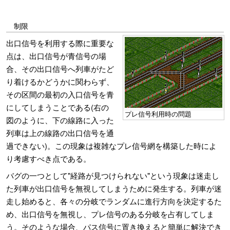
制限
出口信号を利用する際に重要な
点は、出口信号が青信号の場
合、その出口信号へ列車がたど
り着けるかどうかに関わらず、
その区間の最初の入口信号を青
にしてしまうことである(右の
プレ信号利用時の問題
図のように、下の線路に入った
列車は上の線路の出口信号を通
過できない)。この現象は複雑なプレ信号網を構築した時によ
り考慮すべき点である。
バグの一つとして"経路が見つけられない"という現象は迷走し
た列車が出口信号を無視してしまうために発生する。列車が迷
走し始めると、各々の分岐でランダムに進行方向を決定するた
め、出口信号を無視し、プレ信号のある分岐を占有してしま
う。そのような場合、パス信号に置き換えると簡単に解決でき