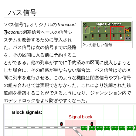
パス信号
"パス信号"はオリジナルの
Transport
Tycoon
の閉塞信号ベースの信号シ
ステムを改善するために導入され
2つの新しい信号
た。パス信号は次の信号までの経路
を、その区間に入る前に予約するこ
とができる。他の列車がすでに予約済みの区間に侵入しようと
した場合に、その経路が重ならない場合は、パス信号はその区
間に列車を進行させる。このような機能は閉塞信号やプレ信号
の組み合わせでは実現できなかった。これにより洗練された鉄
道網を構築することができるようになり、ジャンクション内で
のデッドロックをより防ぎやすくなった。