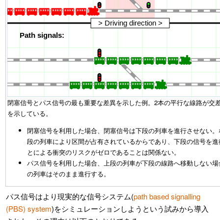
閉塞信号とパス信号の最も重要な差異を示した例。2本の平行な線路が交
を示している。
閉塞信号を利用した場合、閉塞信号は下段の列車を進行させない。
段の列車により区間が占有されているからであり、下段の信号を進
とによる衝突のリスクがゼロであることは関係ない。
パス信号を利用した場合、上段の列車が下段の線路へ移動しない場
の列車はそのまま進行する。
パス信号はより現実的な信号システム(
path based signalling
(PBS) system
)をシミュレーションしようという試みから導入