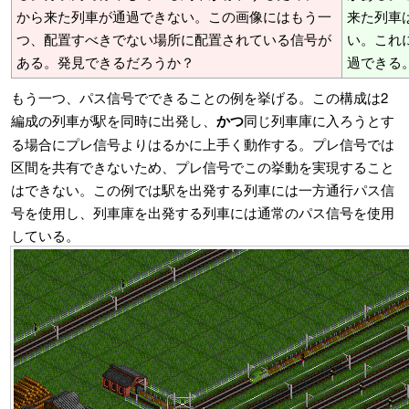
から来た列車が通過できない。この画像にはもう一
来た列車
つ、配置すべきでない場所に配置されている信号が
い。これ
ある。発見できるだろうか？
過できる
もう一つ、パス信号でできることの例を挙げる。この構成は2
編成の列車が駅を同時に出発し、
かつ
同じ列車庫に入ろうとす
る場合にプレ信号よりはるかに上手く動作する。プレ信号では
区間を共有できないため、プレ信号でこの挙動を実現すること
はできない。この例では駅を出発する列車には一方通行パス信
号を使用し、列車庫を出発する列車には通常のパス信号を使用
している。