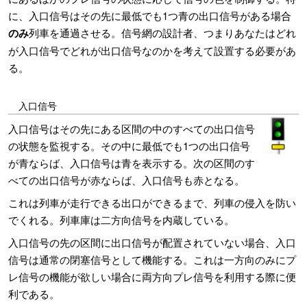
に、入口信号はその先に最低でも1つ青の出口信号がある場合
のみ
列車を通過させる。信号網の設計者、つまりあなたはどれ
が入口信号でどれが出口信号なのかを考えて設置する必要があ
る。
入口信号
入口信号はその先にある区間の中のすべての出口信号
の状態を監視する。その中に最低でも1つの出口信号
が青ならば、入口信号は青を表示する。次の区間のす
べての出口信号が赤ならば、入口信号も赤となる。
これは列車が走行できる出口ができるまで、列車の侵入を防い
でくれる。列車庫は二方向信号を内蔵している。
入口信号の先の区間に出口信号が配置されていない場合、入口
信号は通常の閉塞信号として機能する。これは一方向のみにプ
レ信号の機能が欲しい場合に両方向プレ信号を利用する際に便
利である。