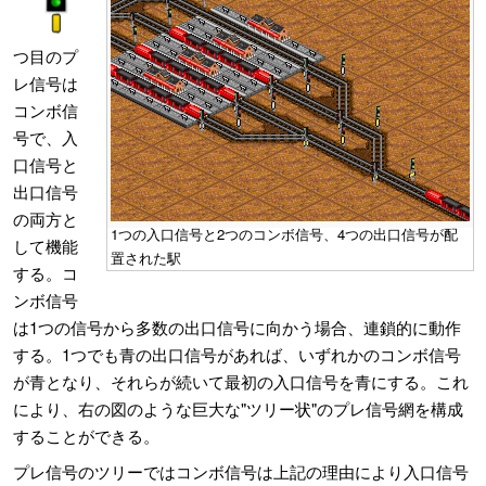
つ目のプ
レ信号は
コンボ信
号で、入
口信号と
出口信号
の両方と
1つの入口信号と2つのコンボ信号、4つの出口信号が配
して機能
置された駅
する。コ
ンボ信号
は1つの信号から多数の出口信号に向かう場合、連鎖的に動作
する。1つでも青の出口信号があれば、いずれかのコンボ信号
が青となり、それらが続いて最初の入口信号を青にする。これ
により、右の図のような巨大な"ツリー状"のプレ信号網を構成
することができる。
プレ信号のツリーではコンボ信号は上記の理由により入口信号