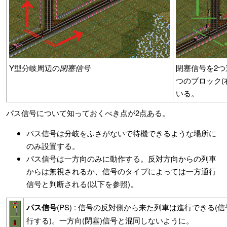
Y型分岐周辺の
閉塞信号
閉塞信号を2つ
つのブロック(
いる。
パス信号について知っておくべき点が2点ある。
パス信号は分岐をふさがないで待機できるような場所に
のみ設置する。
パス信号は一方向のみに動作する。反対方向からの列車
からは無視されるか、信号のタイプによっては一方通行
信号と判断される(以下を参照)。
パス信号
(PS) : 信号の反対側から来た列車は進行できる
行する)。一方向(閉塞)信号と混同しないように。