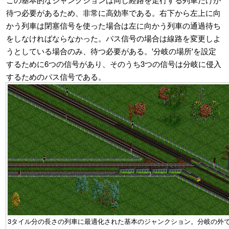
待つ必要があるため、非常に高効率である。右下から左上に向
かう列車は閉塞信号を使った場合は左に向かう列車の通過待ち
をしなければならなかった。パス信号の場合は線路を変更しよ
うとしている場合のみ、待つ必要がある。'分岐の場所'を設定
するために6つの信号があり、そのうち3つの信号は分岐に侵入
するためのパス信号である。
3タイル分の長さの列車に最適化された基本のジャンクション。分岐の外