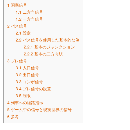
1
閉塞信号
1.1
二方向信号
1.2
一方向信号
2
パス信号
2.1
設定
2.2
パス信号を使用した基本的な例
2.2.1
基本のジャンクション
2.2.2
基本の二方向駅
3
プレ信号
3.1
入口信号
3.2
出口信号
3.3
コンボ信号
3.4
プレ信号の設置
3.5
制限
4
列車への経路指示
5
ゲーム中の信号と現実世界の信号
6
参考