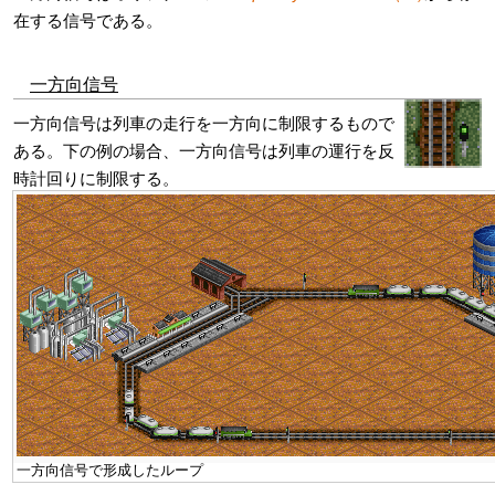
在する信号である。
一方向信号
一方向信号は列車の走行を一方向に制限するもので
ある。下の例の場合、一方向信号は列車の運行を反
時計回りに制限する。
一方向信号で形成したループ