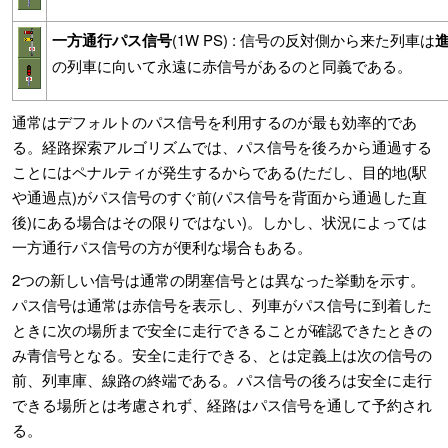
一方通行パス信号
(1W PS) : 信号の反対側から来た列車は
の列車に向いて永遠に赤信号があるのと同義である。
通常はデフォルトのパス信号を利用するのが最も効率的であ
る。経路探索アルゴリズムでは、パス信号を後ろから通過する
ことにはペナルティが発生するからである(ただし、目的地(駅
や通過点)がパス信号のすぐ前(パス信号を背面から通過した直
後)にある場合はその限りではない)。しかし、状況によっては
一方通行パス信号の方が便利な場合もある。
2つの新しい信号は通常の閉塞信号とは異なった挙動を示す。
パス信号は通常は赤信号を表示し、列車がパス信号に到着した
ときに次の場所まで安全に走行できることが確認できたときの
み青信号となる。安全に走行できる、とは定義上は次の信号の
前、列車庫、線路の終端である。パス信号の後ろは安全に走行
できる場所とは考慮されず、経路はパス信号を通して予約され
る。