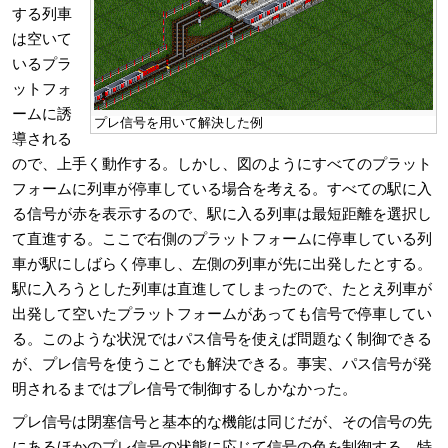
する列車
は空いて
いるプラ
ットフォ
ームに誘
プレ信号を用いて解決した例
導される
ので、上手く動作する。しかし、図のようにすべてのプラット
フォームに列車が停車している場合を考える。すべての駅に入
る信号が赤を表示するので、駅に入る列車は最短距離を選択し
て直進する。ここで右側のプラットフォームに停車している列
車が駅にしばらく停車し、左側の列車が先に出発したとする。
駅に入ろうとした列車は直進してしまったので、たとえ列車が
出発して空いたプラットフォームがあっても信号で停車してい
る。このような状況ではパス信号を使えば問題なく制御できる
が、プレ信号を使うことでも解決できる。事実、パス信号が発
明されるまではプレ信号で制御するしかなかった。
プレ信号は閉塞信号と基本的な機能は同じだが、その信号の先
にあるほかのプレ信号の状態に応じて信号の色を制御する。特