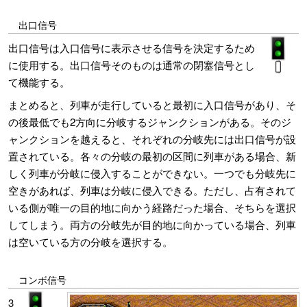
出口信号
出口信号は入口信号に表示させる信号を決定するため
に使用する。出口信号そのものは通常の閉塞信号とし
て機能する。
まとめると、列車が走行していると最初に入口信号があり、そ
の後最低でも2方向に分岐するジャンクションがある。そのジ
ャンクションを越えると、それぞれの分岐先には出口信号が設
置されている。各々の分岐の最初の区間に列車がある場合、新
しく列車が分岐に侵入することができない。一つでも分岐先に
空きがあれば、列車は分岐に侵入できる。ただし、占有されて
いる側が唯一の目的地に向かう経路だった場合、そちらを選択
してしまう。両方の分岐先が目的地に向かっている場合、列車
は空いている方の分岐を選択する。
コンボ信号
3