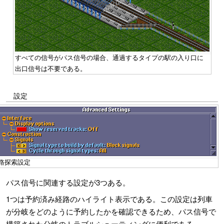
すべての信号がパス信号の場合、通過するタイプの駅の入り口に
出口信号は不要である。
設定
路探索設定
パス信号に関連する設定が3つある。
1つは予約済み経路のハイライト表示である。この設定は列車
が分岐をどのように予約したかを確認できるため、パス信号で
構築された分岐のトラブルシューティングに便利である。