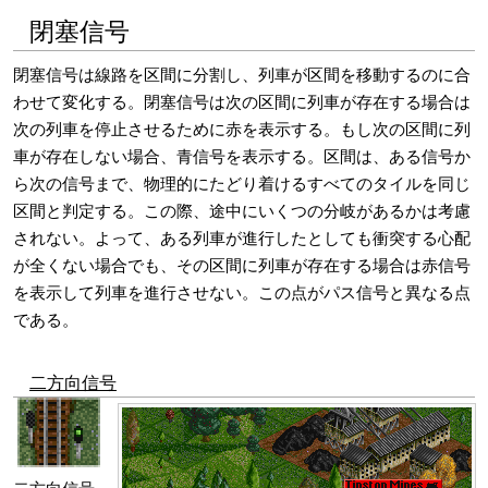
閉塞信号
閉塞信号は線路を区間に分割し、列車が区間を移動するのに合
わせて変化する。閉塞信号は次の区間に列車が存在する場合は
次の列車を停止させるために赤を表示する。もし次の区間に列
車が存在しない場合、青信号を表示する。区間は、ある信号か
ら次の信号まで、物理的にたどり着けるすべてのタイルを同じ
区間と判定する。この際、途中にいくつの分岐があるかは考慮
されない。よって、ある列車が進行したとしても衝突する心配
が全くない場合でも、その区間に列車が存在する場合は赤信号
を表示して列車を進行させない。この点がパス信号と異なる点
である。
二方向信号
二方向信号