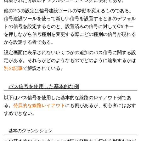
他の2つの設定は信号建設ツールの挙動を変えるものである。
信号建設ツールを使って新しい信号を設置するときのデフォル
トの信号を設定するものと、設置済みの信号に対してCtrlキー
を押しながら信号種別を変更する際にどの種別の信号が現れる
かを設定する者である。
設定画面に表示されないいくつかの追加のパス信号に関する設
定がある。それらがどのようなものでどのように編集するかは
別の記事
で解説されている。
パス信号を使用した基本的な例
以下はパス信号を使用した基本的な線路のレイアウト例であ
る。
発展的な線路レイアウト
にも例があるが、初心者にはおす
すめできない。
基本のジャンクション
この基本的なジャンクションは同じ経路を走行する列車だけが