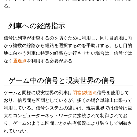
る。
列車への経路指示
信号は列車が衝突するのを防ぐために利用し、同じ目的地に向
かう複数の線路から経路を選択するのを手助けする。もし目的
地に向かう列車に特定の経路を走行させたい場合は、信号では
なく
通過点
を利用する必要がある。
ゲーム中の信号と現実世界の信号
ゲームと同様に現実世界の列車は
閉塞(鉄道)
信号を使用して
おり、信号間を区間としているが、多くの場合単線上に限って
利用している。信号システムの違いは、現実世界では信号は巨
大なコンピューターネットワークに接続されて制御されてお
り、ゲームのように区間ごとの占有状況により独立して制御さ
れていない。