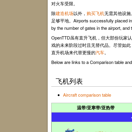
对火车受限。
除
建造机场
以外，
购买飞机
无需其他设施
足够平地。Airports successfully placed inside 
by the number of gates in the airport, and 
OpenTTD虽有直升飞机，但大部份玩
戏的未来阶段过时且无替代品。尽管如此
直升机场来代替更慢的
汽车
。
Below are links to a Comparison table and
飞机列表
Aircraft comparison table
温带/亚寒带/亚热带