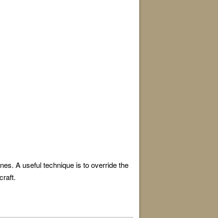
es. A useful technique is to override the
craft.