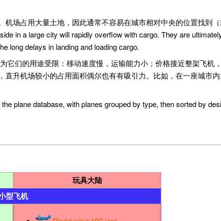
。机场占用大量土地，因此通常不容易在城市相对中央的位置找到（
in a large city will rapidly overflow with cargo. They are ultimately
the long delays in landing and loading cargo.
家认为它们的用途受限：移动速度慢，运输能力小；价格接近整架飞机
，直升机场较小的占用面积偶尔也有有吸引力。比如，在一座城市内
 the plane database, with planes grouped by type, then sorted by des
玩具大陆
小型飞机
Ploddyphut 100 (en)