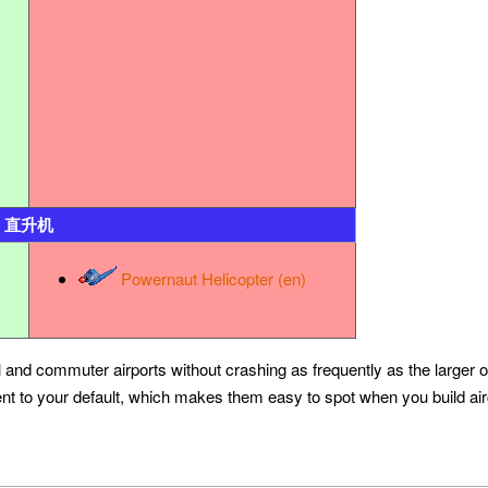
直升机
Powernaut Helicopter (en)
 and commuter airports without crashing as frequently as the larger on
rent to your default, which makes them easy to spot when you build air