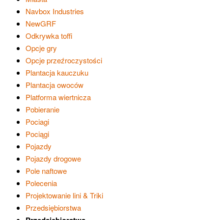
Navbox Industries
NewGRF
Odkrywka toffi
Opcje gry
Opcje przeźroczystości
Plantacja kauczuku
Plantacja owoców
Platforma wiertnicza
Pobieranie
Pociagi
Pociągi
Pojazdy
Pojazdy drogowe
Pole naftowe
Polecenia
Projektowanie lini & Triki
Przedsiębiorstwa