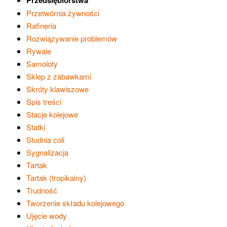
Przedsiębiorstwa
Przetwórnia żywności
Rafineria
Rozwiązywanie problemów
Rywale
Samoloty
Sklep z zabawkami
Skróty klawiszowe
Spis treści
Stacje kolejowe
Statki
Studnia coli
Sygnalizacja
Tartak
Tartak (tropikalny)
Trudność
Tworzenie składu kolejowego
Ujęcie wody