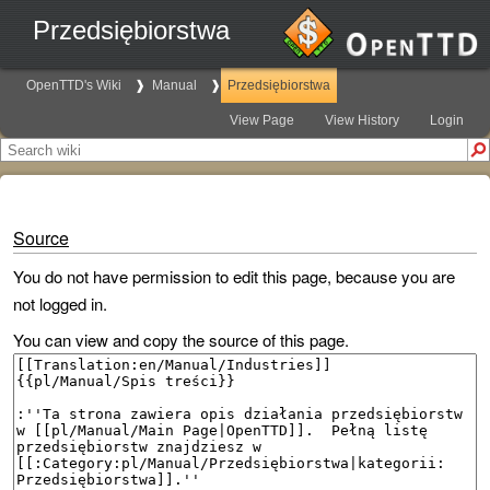
Przedsiębiorstwa
OpenTTD's Wiki
Manual
Przedsiębiorstwa
View Page
View History
Login
Source
You do not have permission to edit this page, because you are
not logged in.
You can view and copy the source of this page.