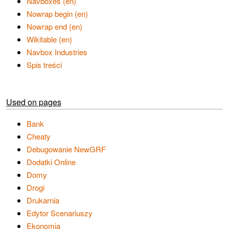
Navboxes (en)
Nowrap begin (en)
Nowrap end (en)
Wikitable (en)
Navbox Industries
Spis treści
Used on pages
Bank
Cheaty
Debugowanie NewGRF
Dodatki Online
Domy
Drogi
Drukarnia
Edytor Scenariuszy
Ekonomia