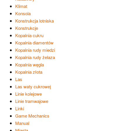
Klimat
Konsola
Konstrukcja lotniska
Konstrukcje
Kopalnia cukru
Kopalnia diamentów
Kopalnia rudy miedzi
Kopalnia rudy żelaza
Kopalnia węgla
Kopalnia złota
Las
Las waty cukrowej
Linie kolejowe
Linie tramwajowe
Linki
Game Mechanics
Manual
Miasta