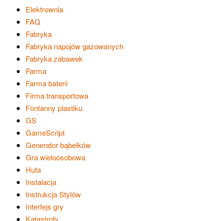
Elektrownia
FAQ
Fabryka
Fabryka napojów gazowanych
Fabryka zabawek
Farma
Farma baterii
Firma transportowa
Fontanny plastiku
GS
GameScript
Generator bąbelków
Gra wieloosobowa
Huta
Instalacja
Instrukcja Stylów
Interfejs gry
Katastrofy